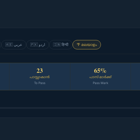
🇦🇪 عربي
🇵🇰 اردو
🇮🇳 हिन्दी
🌴 മലയാളം
23
65%
പാസ്സാകാൻ
പാസ് മാർക്ക്
To Pass
Pass Mark