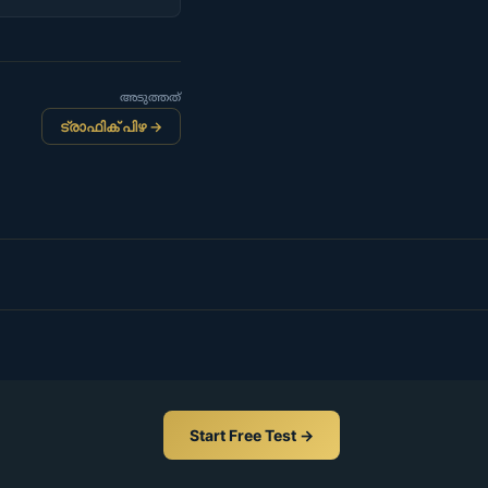
അടുത്തത്
ട്രാഫിക് പിഴ →
Start Free Test →