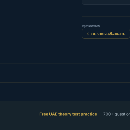
മുമ്പത്തേത്
← വാഹന പരിപാലനം
Free UAE theory test practice
— 700+ questions