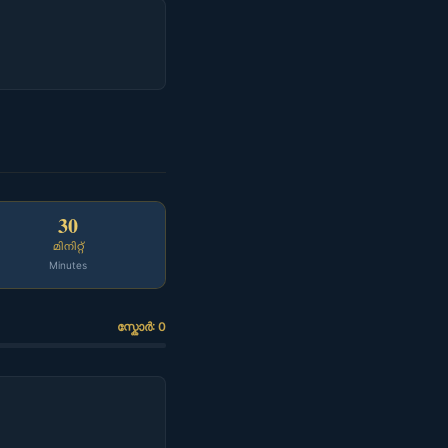
30
മിനിറ്റ്
Minutes
സ്കോർ: 0