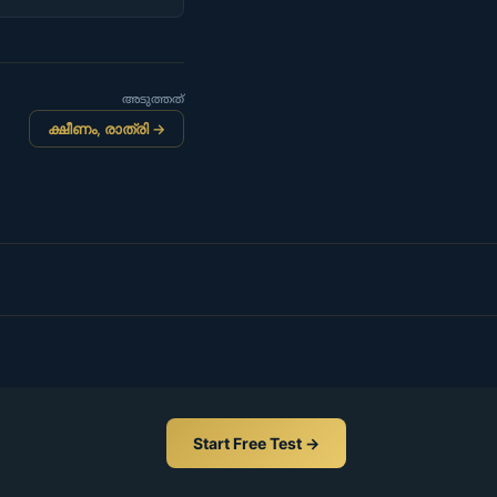
അടുത്തത്
ക്ഷീണം, രാത്രി →
Start Free Test →