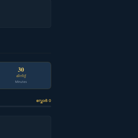
30
മിനിറ്റ്
Minutes
സ്കോർ: 0