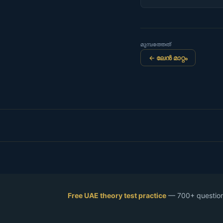
മുമ്പത്തേത്
← ലേൻ മാറ്റം
Free UAE theory test practice
— 700+ questions