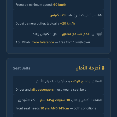
Freeway minimum speed:
60 km/h
هامش كاميرات دبي: عادة
20+ كم/س
Dubai camera buffer: typically
+20 km/h
أبوظبي:
عدم تسامح مطلق
— من 1 كم/س زيادة
Abu Dhabi:
zero tolerance
— fires from 1 km/h over
🔒 أحزمة الأمان
Seat Belts
السائق
وجميع الركاب
يجب أن يرتدوا حزام الأمان
Driver and
all passengers
must wear a seat belt
المقعد الأمامي يتطلب
10 سنوات و145 سم
— كلا الشرطين
Front seat needs
10 yrs AND 145cm
— both conditions