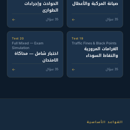
صيانة المركبة والأعطال
الحوادث وإجراءات
الطوارئ
35 سؤال
35 سؤال
←
←
Test 20
Test 19
Full Mixed — Exam
Traffic Fines & Black Points
الغرامات المرورية
Simulation
اختبار شامل — محاكاة
والنقاط السوداء
الامتحان
35 سؤال
35 سؤال
←
←
القواعد الأساسية