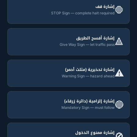
إشارة قف
🛑
STOP Sign — complete halt required
إشارة أفسح الطريق
🔺
Give Way Sign — let traffic pass
إشارة تحذيرية (مثلث أحمر)
⚠️
Warning Sign — hazard ahead
إشارة إلزامية (دائرة زرقاء)
🔵
Mandatory Sign — must follow
إشارة ممنوع الدخول
🚫