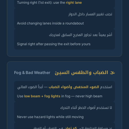
Turning right (1st exit): use the
right lane
تجنب تغيير المسار داخل الدوار
Avoid changing lanes inside a roundabout
أشر يميناً بعد تجاوز المخرج السابق لمخرجك
Signal right after passing the exit before yours
🌫️ الضباب والطقس السيئ
Fog & Bad Weather
استخدم
الضوء المنخفض وأضواء الضباب
— أبداً الضوء العالي
Use
low beam + fog lights
in fog — never high beam
لا تستخدم أضواء الخطر أثناء التحرك
Never use hazard lights while still moving
زد مسافة المتابعة إلى
5+ ثوان
في الضباب أو المطر