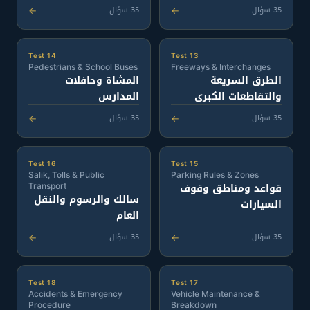
35 سؤال
35 سؤال
←
←
Test 14
Test 13
Pedestrians & School Buses
Freeways & Interchanges
الطرق السريعة
المشاة وحافلات
والتقاطعات الكبرى
المدارس
35 سؤال
35 سؤال
←
←
Test 16
Test 15
Salik, Tolls & Public
Parking Rules & Zones
قواعد ومناطق وقوف
Transport
سالك والرسوم والنقل
السيارات
العام
35 سؤال
35 سؤال
←
←
Test 18
Test 17
Accidents & Emergency
Vehicle Maintenance &
Procedure
Breakdown