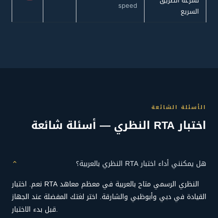
لسرعة الطريق
speed
السريع
الأسئلة الشائعة
اختبار RTA النظري — أسئلة شائعة
⌄
هل يمكنني أداء اختبار RTA النظري بالعربية؟
نعم. اختبار RTA النظري الرسمي متاح بالعربية في معظم معاهد
القيادة في دبي وأبوظبي والشارقة. اختر لغتك المفضلة عند الجهاز
قبل بدء الاختبار.