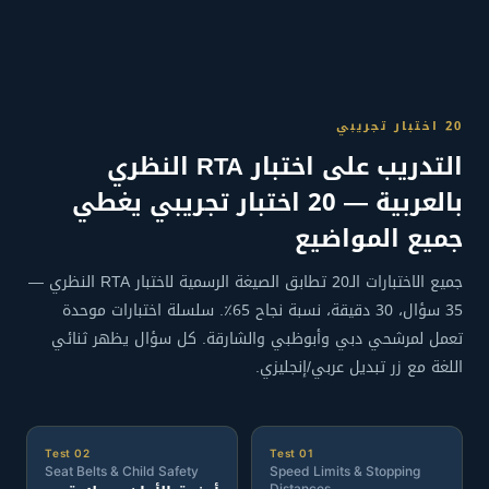
20 اختبار تجريبي
التدريب على اختبار RTA النظري
بالعربية — 20 اختبار تجريبي يغطي
جميع المواضيع
جميع الاختبارات الـ20 تطابق الصيغة الرسمية لاختبار RTA النظري —
35 سؤال، 30 دقيقة، نسبة نجاح 65٪. سلسلة اختبارات موحدة
تعمل لمرشحي دبي وأبوظبي والشارقة. كل سؤال يظهر ثنائي
اللغة مع زر تبديل عربي/إنجليزي.
Test 02
Test 01
Seat Belts & Child Safety
Speed Limits & Stopping
Distances