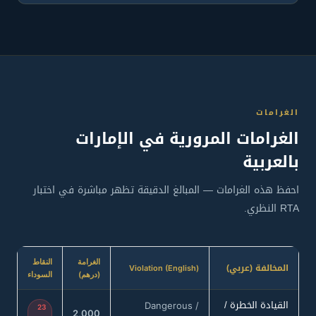
الغرامات
الغرامات المرورية في الإمارات
بالعربية
احفظ هذه الغرامات — المبالغ الدقيقة تظهر مباشرة في اختبار
RTA النظري.
الغرامة
النقاط
المخالفة (عربي)
Violation (English)
(درهم)
السوداء
القيادة الخطرة /
Dangerous /
23
2,000