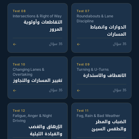
Test 08
Test 07
Intersections & Right of Way
Roundabouts & Lane
التقاطعات وأولوية
Discipline
الدوارات وانضباط
المرور
المسارات
35 سؤال
35 سؤال
←
←
Test 10
Test 09
Changing Lanes &
Turning & U-Turns
الانعطاف والاستدارة
Overtaking
تغيير المسارات والتجاوز
35 سؤال
35 سؤال
←
←
Test 12
Test 11
Fatigue, Anger & Night
Fog, Rain & Bad Weather
الضباب والمطر
Driving
الإرهاق والغضب
والطقس السيئ
والقيادة الليلية