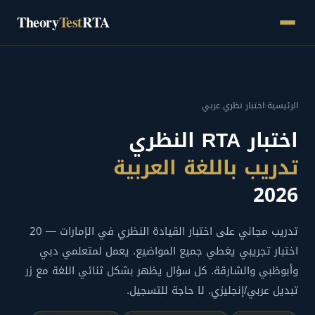
Skip
Theory
Test
RTA
to
content
اختبار نظري عربي
‹
الرئيسية
اختبار RTA النظري
تدريب باللغة العربية
2026
تدريب مجاني على اختبار القيادة النظري في الإمارات — 20
اختبار تجريبي يغطي جميع المواضيع. يعمل لمتعلمي دبي
وأبوظبي والشارقة. كل سؤال يظهر بشكل ثنائي اللغة مع زر
تبديل عربي/إنجليزي. لا حاجة للتسجيل.