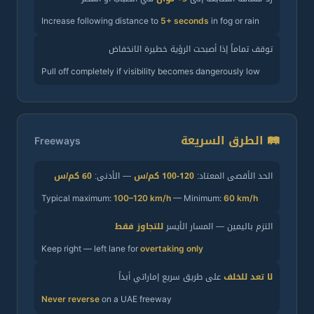
Increase following distance to
5+ seconds
in fog or rain
توقف تماماً إذا أصبحت الرؤية خطيرة الانخفاض
Pull off completely if visibility becomes dangerously low
🛤️ الطرق السريعة
Freeways
الحد الأقصى المعتاد:
120-100 كم/س
— الأدنى:
60 كم/س
Typical maximum:
100–120 km/h
— Minimum:
60 km/h
التزم باليمين — المسار الأيسر
للتجاوز فقط
Keep right — left lane for
overtaking only
لا تعد للخلف
على طريق سريع إماراتي أبداً
Never reverse
on a UAE freeway