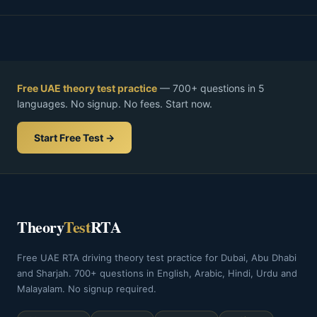
Free UAE theory test practice
— 700+ questions in 5
languages. No signup. No fees. Start now.
Start Free Test →
Theory
Test
RTA
Free UAE RTA driving theory test practice for Dubai, Abu Dhabi
and Sharjah. 700+ questions in English, Arabic, Hindi, Urdu and
Malayalam. No signup required.