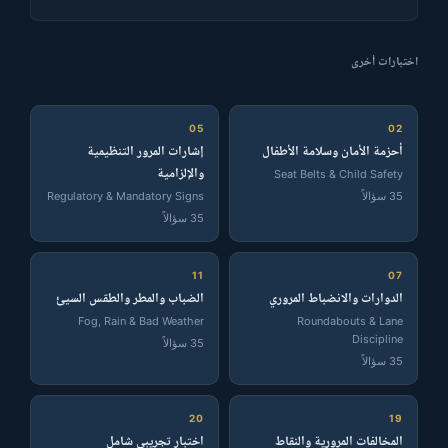
اختبارات أخرى
05
02
أحزمة الأمان وسلامة الأطفال
إشارات المرور التنظيمية
والإلزامية
Seat Belts & Child Safety
Regulatory & Mandatory Signs
35 سؤالاً
35 سؤالاً
11
07
الدوارات والانضباط المروري
الضباب والمطر والطقس السيئ
Fog, Rain & Bad Weather
Roundabouts & Lane
Discipline
35 سؤالاً
35 سؤالاً
20
19
المخالفات المرورية والنقاط
اختبار تجريبي شامل