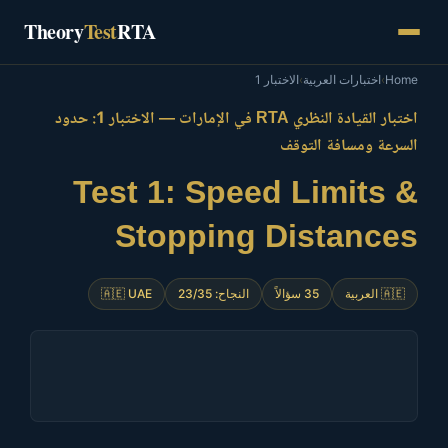
Skip
Theory
Test
RTA
to
content
الاختبار 1
›
اختبارات العربية
›
Home
اختبار القيادة النظري RTA في الإمارات — الاختبار 1: حدود
السرعة ومسافة التوقف
Test 1: Speed Limits &
Stopping Distances
🇦🇪 UAE
النجاح: 23/35
35 سؤالاً
🇦🇪 العربية