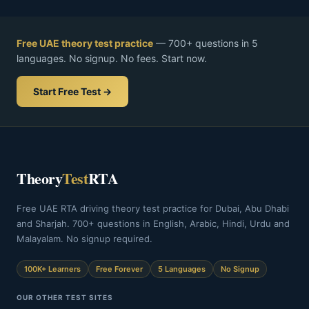
Free UAE theory test practice
— 700+ questions in 5
languages. No signup. No fees. Start now.
Start Free Test →
Theory
Test
RTA
Free UAE RTA driving theory test practice for Dubai, Abu Dhabi
and Sharjah. 700+ questions in English, Arabic, Hindi, Urdu and
Malayalam. No signup required.
100K+ Learners
Free Forever
5 Languages
No Signup
OUR OTHER TEST SITES