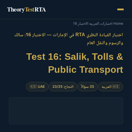
Skip
Theory
Test
RTA
to
content
الاختبار 16
›
اختبارات العربية
›
Home
اختبار القيادة النظري RTA في الإمارات — الاختبار 16: سالك
والرسوم والنقل العام
Test 16: Salik, Tolls &
Public Transport
🇦🇪 UAE
النجاح: 23/35
35 سؤالاً
🇦🇪 العربية