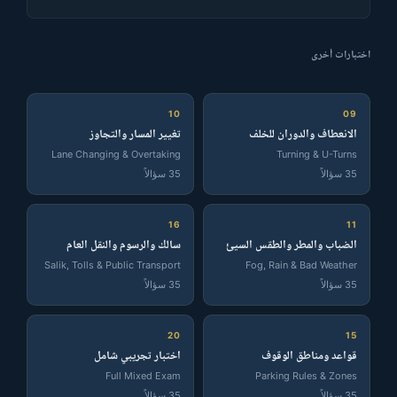
اختبارات أخرى
10
09
الانعطاف والدوران للخلف
تغيير المسار والتجاوز
Lane Changing & Overtaking
Turning & U-Turns
35 سؤالاً
35 سؤالاً
16
11
الضباب والمطر والطقس السيئ
سالك والرسوم والنقل العام
Salik, Tolls & Public Transport
Fog, Rain & Bad Weather
35 سؤالاً
35 سؤالاً
20
15
قواعد ومناطق الوقوف
اختبار تجريبي شامل
Full Mixed Exam
Parking Rules & Zones
35 سؤالاً
35 سؤالاً