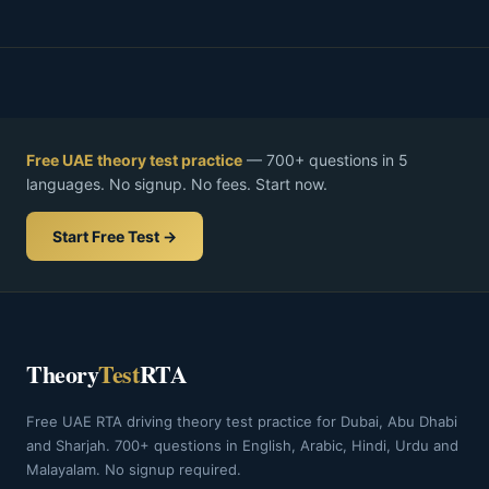
Free UAE theory test practice
— 700+ questions in 5
languages. No signup. No fees. Start now.
Start Free Test →
Theory
Test
RTA
Free UAE RTA driving theory test practice for Dubai, Abu Dhabi
and Sharjah. 700+ questions in English, Arabic, Hindi, Urdu and
Malayalam. No signup required.